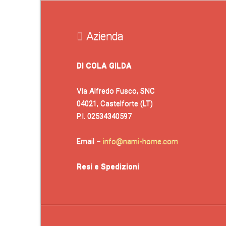
Azienda
DI COLA GILDA
Via Alfredo Fusco, SNC
04021, Castelforte (LT)
P.I. 02534340597
Email –
info@nami-home.com
Resi e Spedizioni