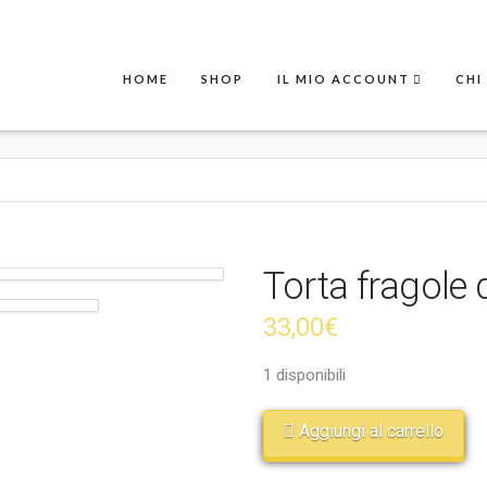
HOME
SHOP
IL MIO ACCOUNT
CHI
Torta fragole
33,00
€
1 disponibili
Aggiungi al carrello