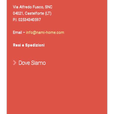
Via Alfredo Fusco, SNC
04021, Castelforte (LT)
P.I. 02534340597
Email –
info@nami-home.com
Resi e Spedizioni
Dove Siamo