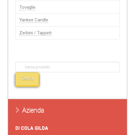
Tovaglie
Yankee Candle
Zerbini / Tappeti
Ricerca prodotti
Cerca:
Cerca
Azienda
DI COLA GILDA