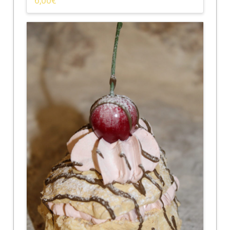
6,00
€