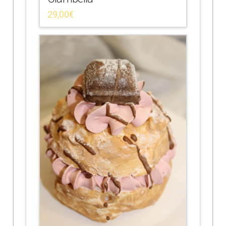
29,00
€