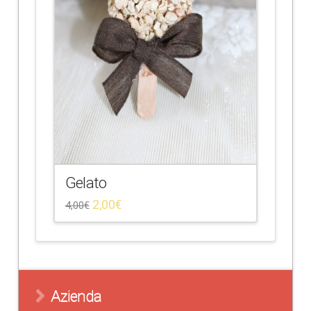
Gelato
2,00
€
4,00
€
Azienda