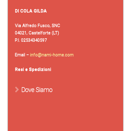
DI COLA GILDA
Via Alfredo Fusco, SNC
04021, Castelforte (LT)
P.I. 02534340597
Email –
info@nami-home.com
Resi e Spedizioni
Dove Siamo