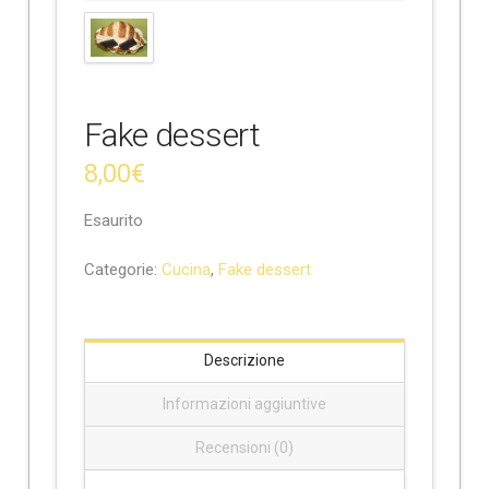
e
Fake dessert
8,00
€
Esaurito
Categorie:
Cucina
,
Fake dessert
Descrizione
Informazioni aggiuntive
Recensioni (0)