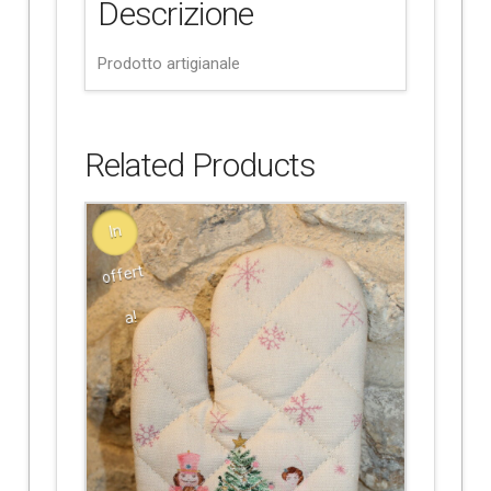
Descrizione
Prodotto artigianale
Related Products
In
offert
a!