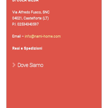
Via Alfredo Fusco, SNC
04021, Castelforte (LT)
P.I. 02534340597
Email –
info@nami-home.com
Resi e Spedizioni
Dove Siamo