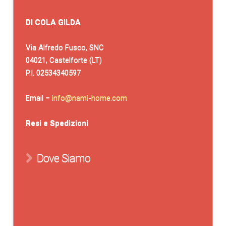
DI COLA GILDA
Via Alfredo Fusco, SNC
04021, Castelforte (LT)
P.I. 02534340597
Email –
info@nami-home.com
Resi e Spedizioni
Dove Siamo