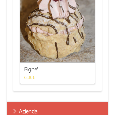
Bigne'
6,00
€
Azienda