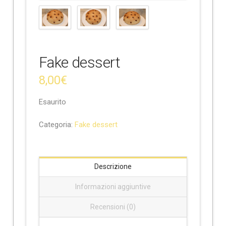
e
Fake dessert
8,00
€
Esaurito
Categoria:
Fake dessert
Descrizione
Informazioni aggiuntive
Recensioni (0)