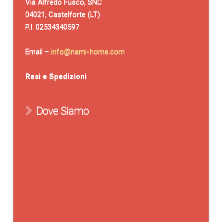
Via Alfredo Fusco, SNC
04021, Castelforte (LT)
P.I. 02534340597
Email –
info@nami-home.com
Resi e Spedizioni
Dove Siamo