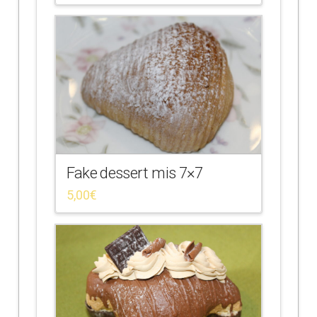
Fake dessert mis 7×7
5,00
€