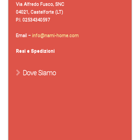
Via Alfredo Fusco, SNC
04021, Castelforte (LT)
P.I. 02534340597
Email –
info@nami-home.com
Resi e Spedizioni
Dove Siamo