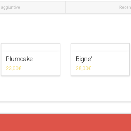
 aggiuntive
Recens
Plumcake
Bigne'
23,00
€
28,00
€