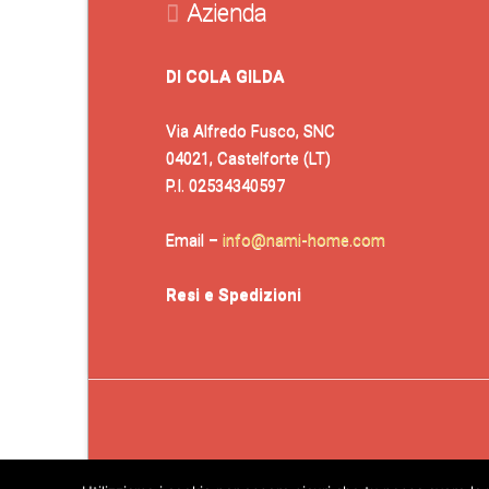
Azienda
DI COLA GILDA
Via Alfredo Fusco, SNC
04021, Castelforte (LT)
P.I. 02534340597
Email –
info@nami-home.com
Resi e Spedizioni