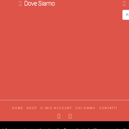
Dove Siamo
HOME
SHOP
IL MIO ACCOUNT
CHI SIAMO
CONTATTI