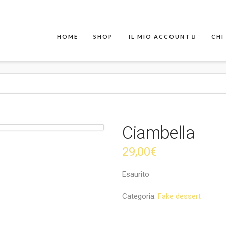
HOME
SHOP
IL MIO ACCOUNT
CHI
Ciambella
29,00
€
Esaurito
Categoria:
Fake dessert