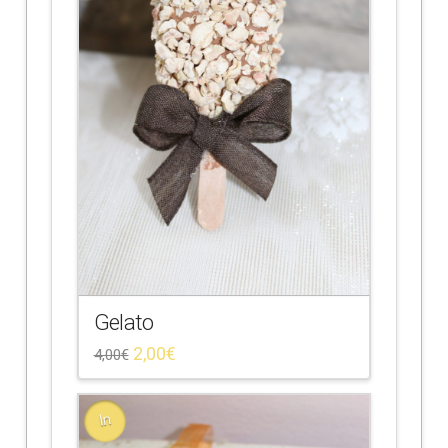
Gelato
2,00
€
4,00
€
In