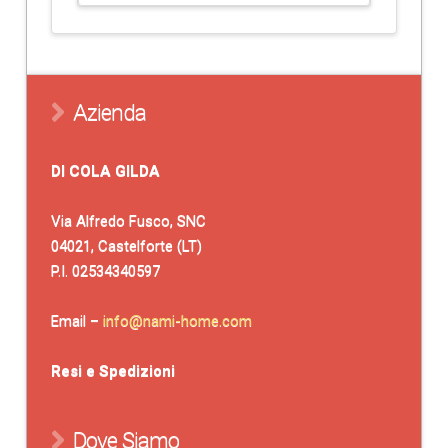
Azienda
DI COLA GILDA
Via Alfredo Fusco, SNC
04021, Castelforte (LT)
P.I. 02534340597
Email –
info@nami-home.com
Resi e Spedizioni
Dove Siamo