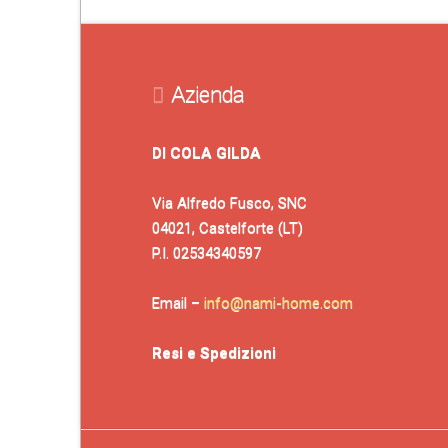
Azienda
DI COLA GILDA
Via Alfredo Fusco, SNC
04021, Castelforte (LT)
P.I. 02534340597
Email –
info@nami-home.com
Resi e Spedizioni