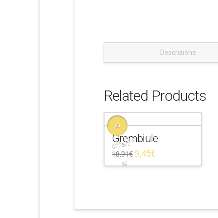
e
Descrizione
Related Products
In
Grembiule
offert
9,45
€
18,91
€
a!