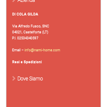
DI COLA GILDA
Via Alfredo Fusco, SNC
04021, Castelforte (LT)
P.I. 02534340597
Email –
info@nami-home.com
Resi e Spedizioni
Dove Siamo