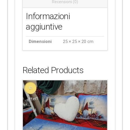
Recensioni (0)
Informazioni
aggiuntive
Dimensioni
25 × 25 × 20 cm
Related Products
In
offert
a!