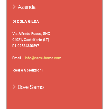
Azienda
DI COLA GILDA
Via Alfredo Fusco, SNC
04021, Castelforte (LT)
P.I. 02534340597
Email –
info@nami-home.com
Resi e Spedizioni
Dove Siamo