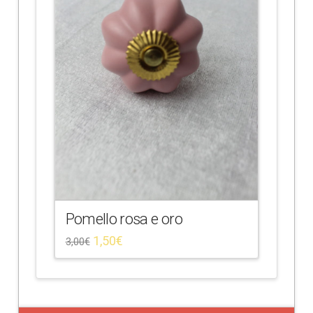
Pomello rosa e oro
1,50
€
3,00
€