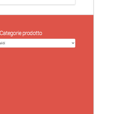
Categorie prodotto