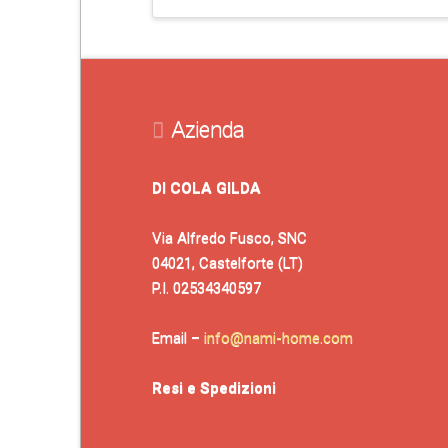
Azienda
DI COLA GILDA
Via Alfredo Fusco, SNC
04021, Castelforte (LT)
P.I. 02534340597
Email –
info@nami-home.com
Resi e Spedizioni