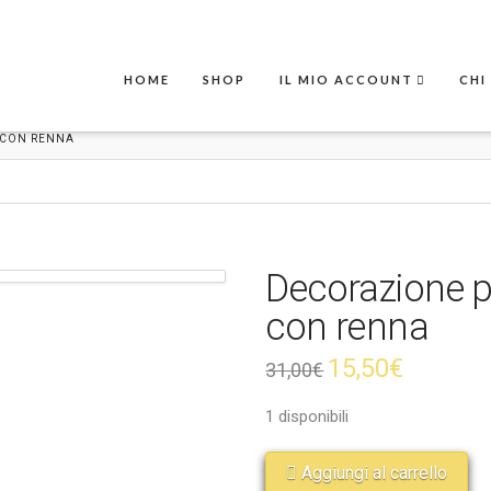
HOME
SHOP
IL MIO ACCOUNT
CHI
 CON RENNA
Decorazione p
con renna
15,50
€
31,00
€
1 disponibili
Aggiungi al carrello