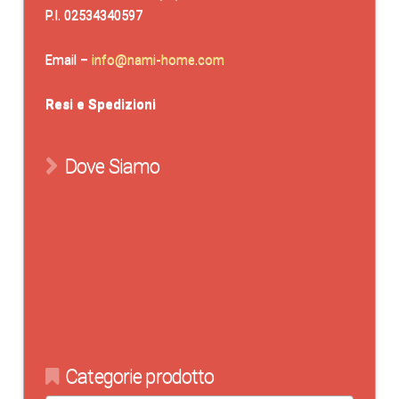
P.I. 02534340597
Email –
info@nami-home.com
Resi e Spedizioni
Dove Siamo
Categorie prodotto