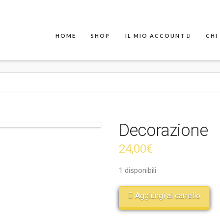
HOME
SHOP
IL MIO ACCOUNT
CHI
Decorazione
24,00
€
1 disponibili
Aggiungi al carrello