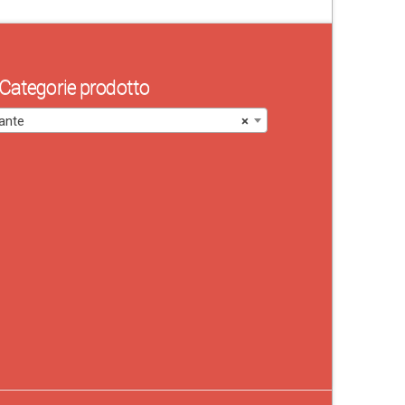
Categorie prodotto
ante
×