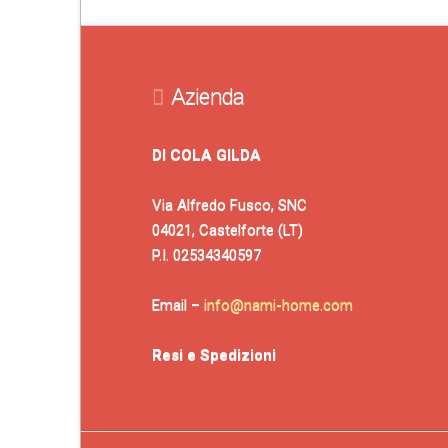
Azienda
DI COLA GILDA
Via Alfredo Fusco, SNC
04021, Castelforte (LT)
P.I. 02534340597
Email –
info@nami-home.com
Resi e Spedizioni