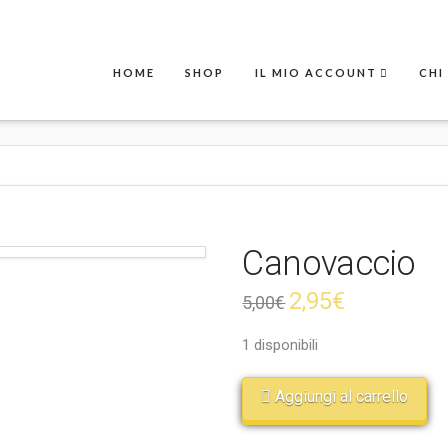
HOME
SHOP
IL MIO ACCOUNT
CHI
Canovaccio
2,95
€
5,00
€
1 disponibili
Aggiungi al carrello