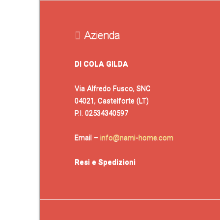
Azienda
DI COLA GILDA
Via Alfredo Fusco, SNC
04021, Castelforte (LT)
P.I. 02534340597
Email –
info@nami-home.com
Resi e Spedizioni